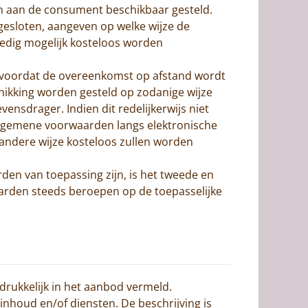
n aan de consument beschikbaar gesteld.
 gesloten, aangeven op welke wijze de
oedig mogelijk kosteloos worden
en voordat de overeenkomst op afstand wordt
hikking worden gesteld op zodanige wijze
drager. Indien dit redelijkerwijs niet
algemene voorwaarden langs elektronische
andere wijze kosteloos zullen worden
den van toepassing zijn, is het tweede en
aarden steeds beroepen op de toepasselijke
drukkelijk in het aanbod vermeld.
nhoud en/of diensten. De beschrijving is