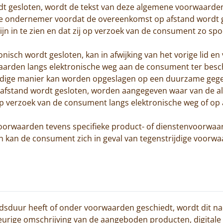
dt gesloten, wordt de tekst van deze algemene voorwaarde
zal de ondernemer voordat de overeenkomst op afstand wordt
n in te zien en dat zij op verzoek van de consument zo sp
onisch wordt gesloten, kan in afwijking van het vorige lid 
aarden langs elektronische weg aan de consument ter besc
ge manier kan worden opgeslagen op een duurzame gegevens
p afstand wordt gesloten, worden aangegeven waar van de 
 verzoek van de consument langs elektronische weg of op 
oorwaarden tevens specifieke product- of dienstenvoorwaar
n kan de consument zich in geval van tegenstrijdige voorw
dsduur heeft of onder voorwaarden geschiedt, wordt dit na
urige omschrijving van de aangeboden producten, digitale i