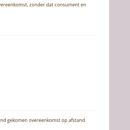
 overeenkomst, zonder dat consument en
stand gekomen overeenkomst op afstand