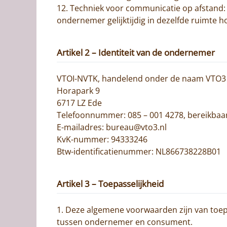
12. Techniek voor communicatie op afstand:
ondernemer gelijktijdig in dezelfde ruimte 
Artikel 2 – Identiteit van de ondernemer
VTOI-NVTK, handelend onder de naam VTO3
Horapark 9
6717 LZ Ede
Telefoonnummer: 085 – 001 4278, bereikbaar
E-mailadres: bureau@vto3.nl
KvK-nummer: 94333246
Btw-identificatienummer: NL866738228B01
Artikel 3 – Toepasselijkheid
1. Deze algemene voorwaarden zijn van toe
tussen ondernemer en consument.