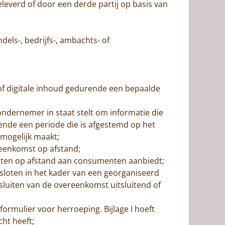
everd of door een derde partij op basis van
els-, bedrijfs-, ambachts- of
of digitale inhoud gedurende een bepaalde
ndernemer in staat stelt om informatie die
rende een periode die is afgestemd op het
 mogelijk maakt;
reenkomst op afstand;
ensten op afstand aan consumenten aanbiedt;
loten in het kader van een georganiseerd
sluiten van de overeenkomst uitsluitend of
rmulier voor herroeping. Bijlage I hoeft
cht heeft;