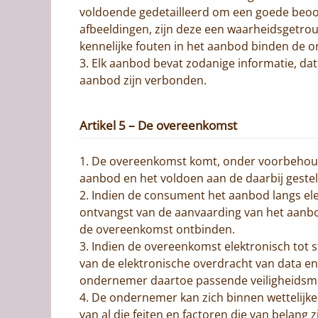
voldoende gedetailleerd om een goede beoo
afbeeldingen, zijn deze een waarheidsgetrou
kennelijke fouten in het aanbod binden de 
3. Elk aanbod bevat zodanige informatie, dat
aanbod zijn verbonden.
Artikel 5 – De overeenkomst
1. De overeenkomst komt, onder voorbehoud
aanbod en het voldoen aan de daarbij geste
2. Indien de consument het aanbod langs el
ontvangst van de aanvaarding van het aanbo
de overeenkomst ontbinden.
3. Indien de overeenkomst elektronisch tot 
van de elektronische overdracht van data en
ondernemer daartoe passende veiligheidsma
4. De ondernemer kan zich binnen wettelijke
van al die feiten en factoren die van bela