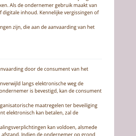
ken. Als de ondernemer gebruik maakt van
igitale inhoud. Kennelijke vergissingen of
ingen zijn, die aan de aanvaarding van het
aanvaarding door de consument van het
nverwijld langs elektronische weg de
 ondernemer is bevestigd, kan de consument
ganisatorische maatregelen ter beveiliging
t elektronisch kan betalen, zal de
talingsverplichtingen kan voldoen, alsmede
op afstand. Indien de ondernemer op grond