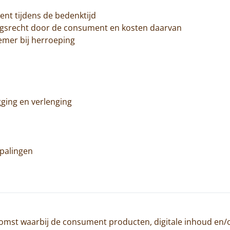
ent tijdens de bedenktijd
pingsrecht door de consument en kosten daarvan
nemer bij herroeping
gging en verlenging
epalingen
mst waarbij de consument producten, digitale inhoud en/o