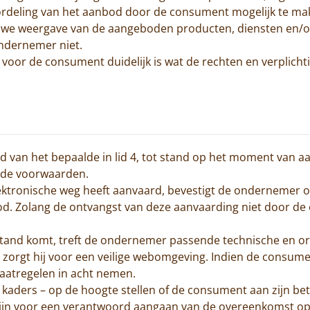
rdeling van het aanbod door de consument mogelijk te ma
we weergave van de aangeboden producten, diensten en/of d
ondernemer niet.
 voor de consument duidelijk is wat de rechten en verplicht
 van het bepaalde in lid 4, tot stand op het moment van 
lde voorwaarden.
ektronische weg heeft aanvaard, bevestigt de ondernemer o
d. Zolang de ontvangst van deze aanvaarding niet door de
stand komt, treft de ondernemer passende technische en or
 zorgt hij voor een veilige webomgeving. Indien de consumen
atregelen in acht nemen.
 kaders – op de hoogte stellen of de consument aan zijn be
ng zijn voor een verantwoord aangaan van de overeenkomst 