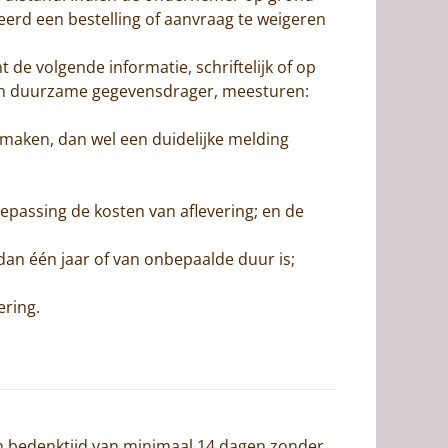
erd een bestelling of aanvraag te weigeren
 de volgende informatie, schriftelijk of op
en duurzame gegevensdrager, meesturen:
maken, dan wel een duidelijke melding
toepassing de kosten van aflevering; en de
an één jaar of van onbepaalde duur is;
ering.
 bedenktijd van minimaal 14 dagen zonder