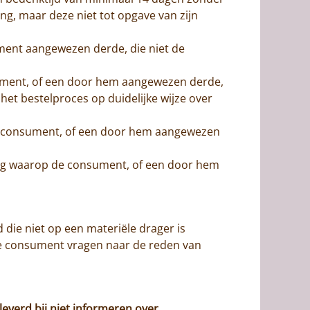
, maar deze niet tot opgave van zijn
ument aangewezen derde, die niet de
sument, of een door hem aangewezen derde,
et bestelproces op duidelijke wijze over
 de consument, of een door hem aangewezen
dag waarop de consument, of een door hem
die niet op een materiële drager is
 consument vragen naar de reden van
leverd bij niet informeren over