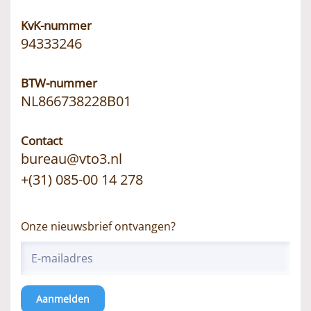
KvK-nummer
94333246
BTW-nummer
NL866738228B01
Contact
bureau@vto3.nl
+(31) 085-00 14 278
Onze nieuwsbrief ontvangen?
Aanmelden