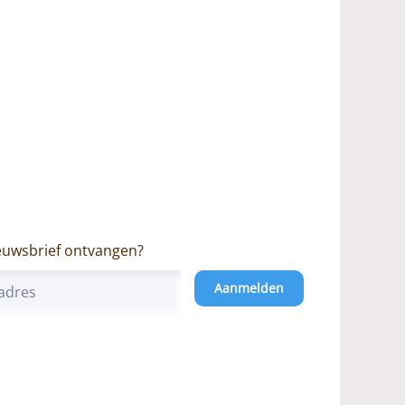
euwsbrief ontvangen?
Aanmelden