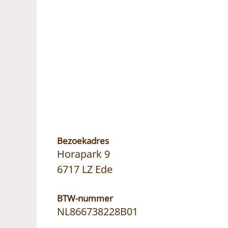
Bezoekadres
Horapark 9
6717 LZ Ede
BTW-nummer
NL866738228B01