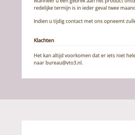
Wanneer u een gebrek aan het product ontde
redelijke termijn is in ieder geval twee ma
Indien u tijdig contact met ons opneemt zull
Klachten
Het kan altijd voorkomen dat er iets niet h
naar bureau@vto3.nl.