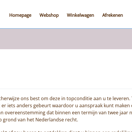
Homepage
Webshop
Winkelwagen
Afrekenen
erwijze ons best om deze in topconditie aan u te leveren.
dat er iets anders gebeurt waardoor u aanspraak kunt maken
 van overeenstemming dat binnen een termijn van twee jaar n
p grond van het Nederlandse recht.