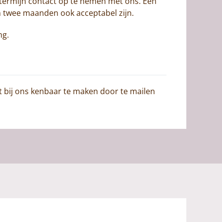
 termijn contact op te nemen met ons. Een
n twee maanden ook acceptabel zijn.
ng.
t bij ons kenbaar te maken door te mailen